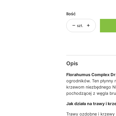
Ilość
szt.
Opis
Florahumus Complex Drz
ogrodników. Ten płynny 
krzewom niezbędnego NPK,
pochodzącej z węgla bru
Jak działa na trawy i kr
Trawy ozdobne i krzewy