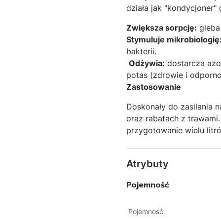
działa jak "kondycjoner" 
Zwiększa sorpcję:
gleba 
Stymuluje mikrobiologię
bakterii.
Odżywia:
dostarcza azot
potas (zdrowie i odporn
Zastosowanie
Doskonały do zasilania
oraz rabatach z trawami
przygotowanie wielu lit
Atrybuty
Pojemność
Pojemność