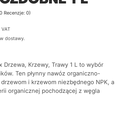
0 Recenzje: 0)
%
VAT
w dostawy.
 Drzewa, Krzewy, Trawy 1 L
to wybór
ków. Ten płynny nawóz organiczno-
a drzewom i krzewom niezbędnego NPK, a
erii organicznej pochodzącej z węgla