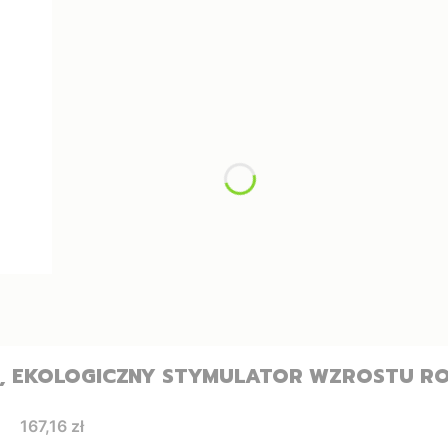
, EKOLOGICZNY STYMULATOR WZROSTU RO
Cena
167,16 zł