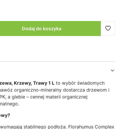
Dodaj do koszyka
ewa, Krzewy, Trawy 1 L
to wybór świadomych
nawóz organiczno-mineralny dostarcza drzewom i
 a glebie – cennej materii organicznej
natnego.
zewy?
 wymagają stabilnego podłoża. Florahumus Complex