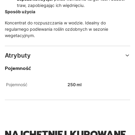
traw,
zapobiegając ich więdnięciu.
Sposób użycia
Koncentrat do rozpuszczania w wodzie.
Idealny do
regularnego podlewania roślin ozdobnych w sezonie
wegetacyjnym.
Atrybuty
Pojemność
Pojemność
250 ml
NAJCHĘTNIEJ KUPOWANE