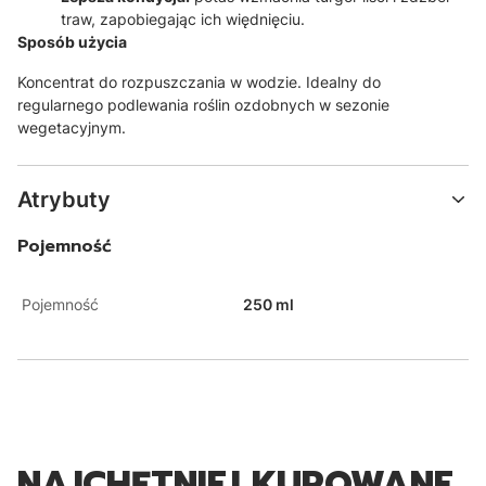
traw,
zapobiegając ich więdnięciu.
Sposób użycia
Koncentrat do rozpuszczania w wodzie.
Idealny do
regularnego podlewania roślin ozdobnych w sezonie
wegetacyjnym.
Atrybuty
Pojemność
Pojemność
250 ml
NAJCHĘTNIEJ KUPOWANE