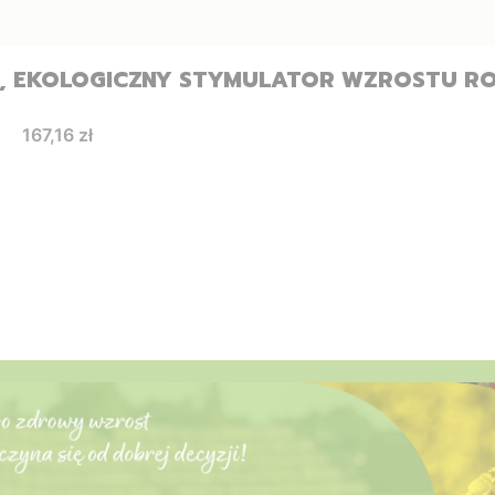
, EKOLOGICZNY STYMULATOR WZROSTU RO
Cena
167,16 zł