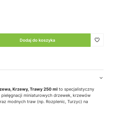
Dodaj do koszyka
zewa, Krzewy, Trawy 250 ml
to specjalistyczny
 pielęgnacji miniaturowych drzewek,
krzewów
raz modnych traw (np.
Rozplenic,
Turzyc) na