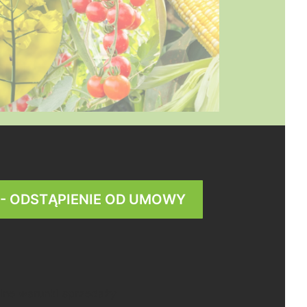
 - ODSTĄPIENIE OD UMOWY
lne warunki sprzedaży