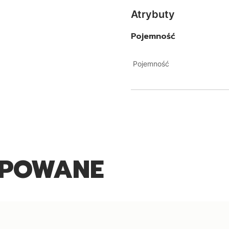
Atrybuty
Pojemność
Pojemność
UPOWANE