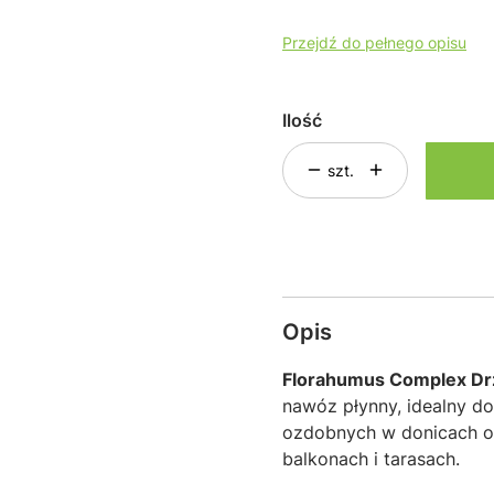
Przejdź do pełnego opisu
Ilość
szt.
Opis
Florahumus Complex Dr
nawóz płynny,
idealny do
ozdobnych w donicach o
balkonach i tarasach.