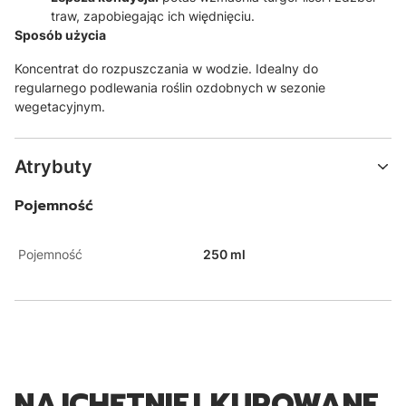
traw,
zapobiegając ich więdnięciu.
Sposób użycia
Koncentrat do rozpuszczania w wodzie.
Idealny do
regularnego podlewania roślin ozdobnych w sezonie
wegetacyjnym.
Atrybuty
Pojemność
Pojemność
250 ml
NAJCHĘTNIEJ KUPOWANE