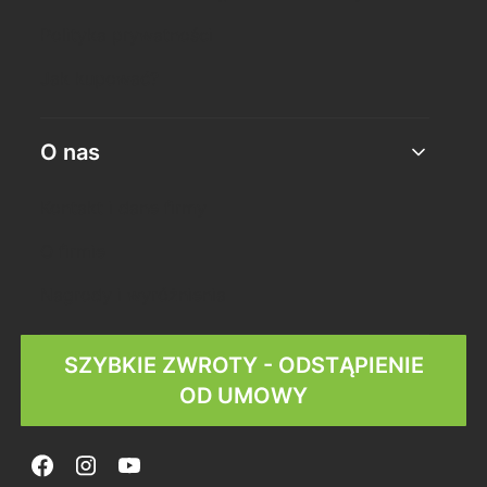
Polityka prywatności
Jak kupować?
O nas
Kontakt i dane firmy
O firmie
Nagrody i wyróżnienia
SZYBKIE ZWROTY - ODSTĄPIENIE
OD UMOWY