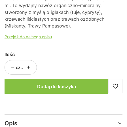
ml
. To wydajny nawóz organiczno-mineralny,
stworzony z myślą o iglakach (tuje, cyprysy),
krzewach liściastych oraz trawach ozdobnych
(Miskanty, Trawy Pampasowe).
Przejdź do pełnego opisu
Ilość
szt.
Dodaj do koszyka
Opis