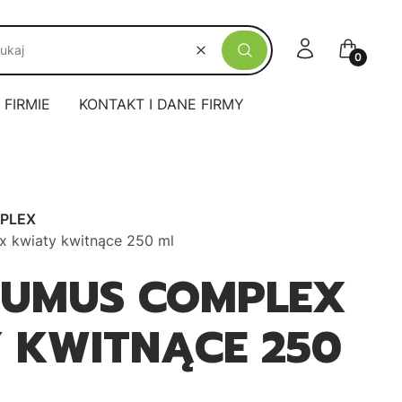
Zaloguj się
Koszyk
Wyczyść
Szukaj
 FIRMIE
KONTAKT I DANE FIRMY
PLEX
kwiaty kwitnące 250 ml
HUMUS COMPLEX
 KWITNĄCE 250