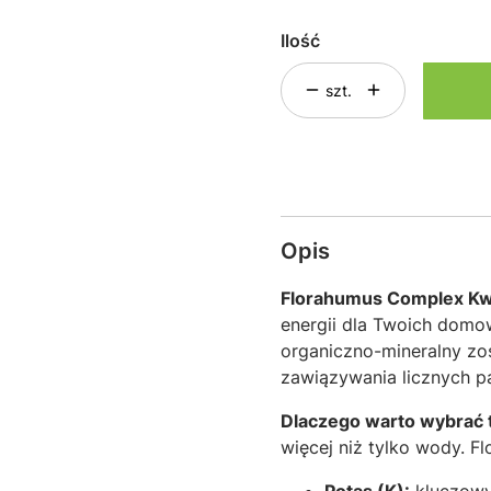
Ilość
szt.
Opis
Florahumus Complex Kwi
energii dla Twoich domo
organiczno-mineralny zos
zawiązywania licznych pą
Dlaczego warto wybrać 
więcej niż tylko wody. 