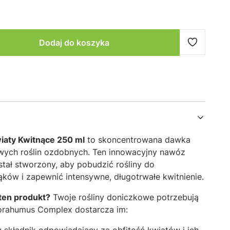
Dodaj do koszyka
aty Kwitnące 250 ml
to skoncentrowana dawka
wych roślin ozdobnych. Ten innowacyjny nawóz
tał stworzony, aby pobudzić rośliny do
ków i zapewnić intensywne, długotrwałe kwitnienie.
ten produkt?
Twoje rośliny doniczkowe potrzebują
Florahumus Complex dostarcza im: