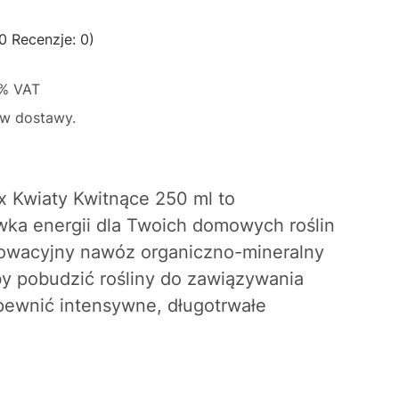
0 Recenzje: 0)
8%
VAT
w dostawy.
 Kwiaty Kwitnące 250 ml
to
ka energii dla Twoich domowych roślin
owacyjny nawóz organiczno-mineralny
by pobudzić rośliny do zawiązywania
pewnić intensywne, długotrwałe