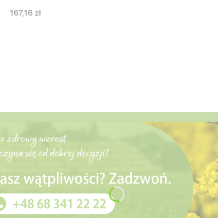
Cena
167,16 zł