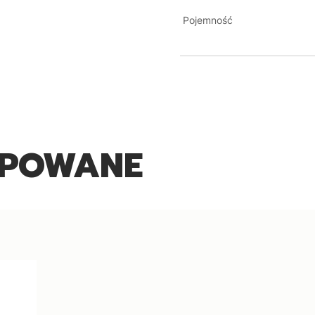
Pojemność
UPOWANE