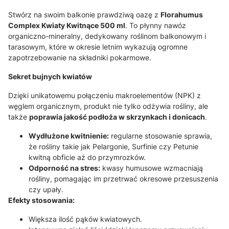
Stwórz na swoim balkonie prawdziwą oazę z
Florahumus
Complex Kwiaty Kwitnące 500 ml
. To płynny nawóz
organiczno-mineralny, dedykowany roślinom balkonowym i
tarasowym, które w okresie letnim wykazują ogromne
zapotrzebowanie na składniki pokarmowe.
Sekret bujnych kwiatów
Dzięki unikatowemu połączeniu makroelementów (NPK) z
węglem organicznym, produkt nie tylko odżywia rośliny, ale
także
poprawia jakość podłoża w skrzynkach i donicach
.
Wydłużone kwitnienie:
regularne stosowanie sprawia,
że rośliny takie jak Pelargonie, Surfinie czy Petunie
kwitną obficie aż do przymrozków.
Odporność na stres:
kwasy humusowe wzmacniają
rośliny, pomagając im przetrwać okresowe przesuszenia
czy upały.
Efekty stosowania:
Większa ilość pąków kwiatowych.