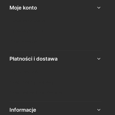
Moje konto
Twoje zamówienia
Ustawienia konta
Przechowalnia
Płatności i dostawa
Formy płatności
Czas i koszty dostawy
Czas realizacji zamówienia
Informacje