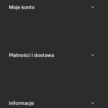
Moje konto
Twoje zamówienia
Ustawienia konta
Przechowalnia
Płatności i dostawa
Formy płatności
Czas i koszty dostawy
Czas realizacji zamówienia
Informacje