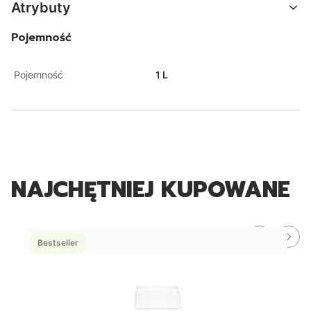
Atrybuty
Pojemność
Pojemność
1 L
NAJCHĘTNIEJ KUPOWANE
Bestseller