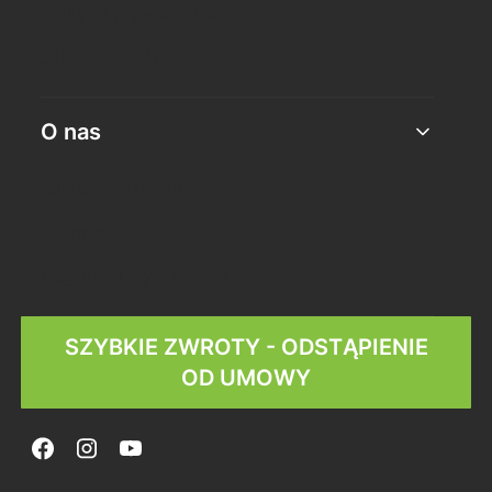
Polityka prywatności
Jak kupować?
O nas
Kontakt i dane firmy
O firmie
Nagrody i wyróżnienia
SZYBKIE ZWROTY - ODSTĄPIENIE
OD UMOWY