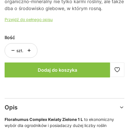
organiczno-mineralny nie tylko karmi rośliny, ale także
dba o środowisko glebowe, w którym rosną.
Przejdź do pełnego opisu
Ilość
szt.
Dodaj do koszyka
Opis
Florahumus Complex Kwiaty Zielone 1 L
to ekonomiczny
wybór dla ogrodników i posiadaczy dużej liczby roślin