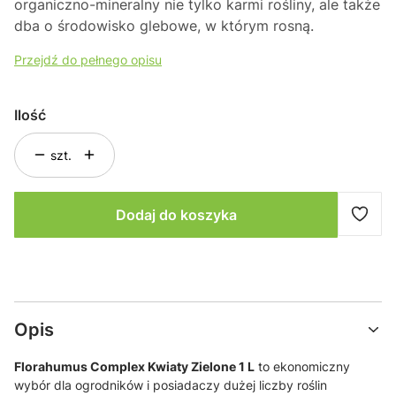
organiczno-mineralny nie tylko karmi rośliny, ale także
dba o środowisko glebowe, w którym rosną.
Przejdź do pełnego opisu
Ilość
szt.
Dodaj do koszyka
Opis
Florahumus Complex Kwiaty Zielone 1 L
to ekonomiczny
wybór dla ogrodników i posiadaczy dużej liczby roślin