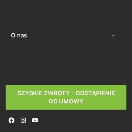
Polityka prywatności
Jak kupować?
O nas
Kontakt i dane firmy
O firmie
Nagrody i wyróżnienia
SZYBKIE ZWROTY - ODSTĄPIENIE
OD UMOWY