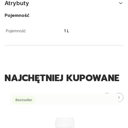
Atrybuty
Pojemność
Pojemność
1 L
NAJCHĘTNIEJ KUPOWANE
Bestseller