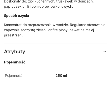
Doskonały do:
ziół kuchennych,
truskawek w donicach,
papryczek chili i pomidorów balkonowych.
Sposób użycia
Koncentrat do rozpuszczania w wodzie.
Regularne stosowanie
zapewnia soczystą zieleń i obfite plony,
nawet na małej
przestrzeni.
Atrybuty
Pojemność
Pojemność
250 ml