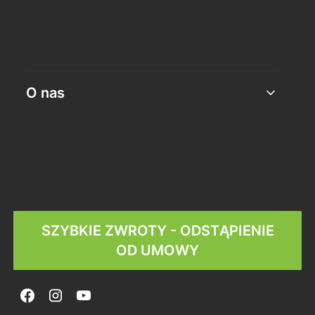
Polityka prywatności
Jak kupować?
O nas
Kontakt i dane firmy
O firmie
Nagrody i wyróżnienia
SZYBKIE ZWROTY - ODSTĄPIENIE
OD UMOWY