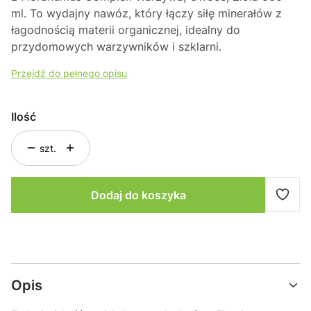
ml
. To wydajny nawóz, który łączy siłę minerałów z
łagodnością materii organicznej, idealny do
przydomowych warzywników i szklarni.
Przejdź do pełnego opisu
Ilość
szt.
Dodaj do koszyka
Opis