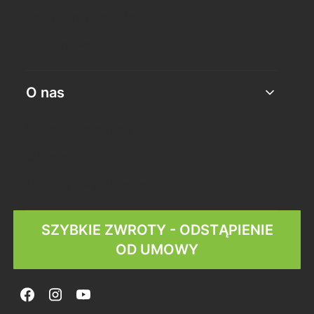
Polityka prywatności
Jak kupować?
O nas
Kontakt i dane firmy
O firmie
Nagrody i wyróżnienia
SZYBKIE ZWROTY - ODSTĄPIENIE
OD UMOWY