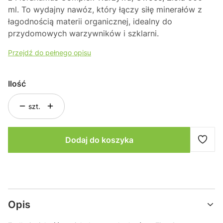
ml
. To wydajny nawóz, który łączy siłę minerałów z
łagodnością materii organicznej, idealny do
przydomowych warzywników i szklarni.
Przejdź do pełnego opisu
Ilość
szt.
Dodaj do koszyka
Opis