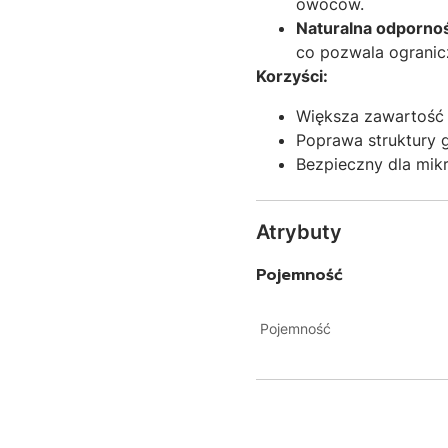
owoców
.
Naturalna odporno
co pozwala ogranic
Korzyści:
Większa zawartość 
Poprawa struktury 
Bezpieczny dla mikr
Atrybuty
Pojemność
Pojemność