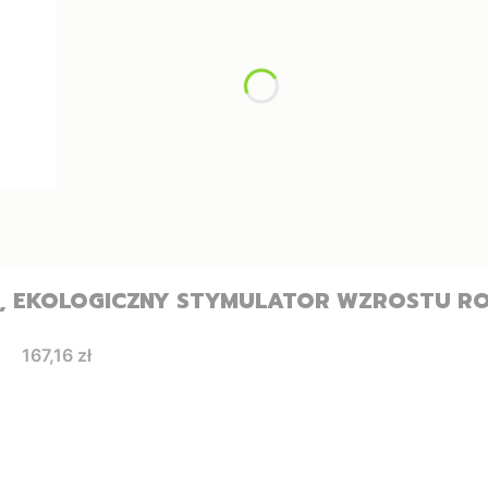
, EKOLOGICZNY STYMULATOR WZROSTU RO
Cena
167,16 zł