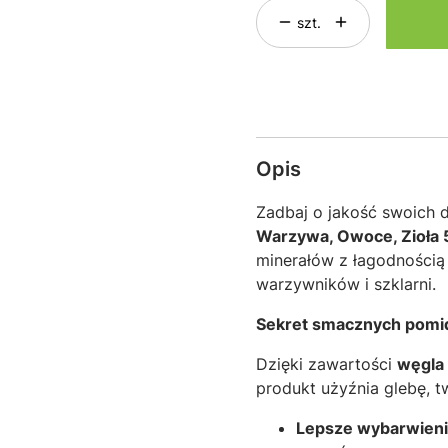
szt.
Opis
Zadbaj o jakość swoich
Warzywa, Owoce, Zioła 
minerałów z łagodnością
warzywników i szklarni.
Sekret smacznych pomi
Dzięki zawartości
węgla
produkt użyźnia glebę, t
Lepsze wybarwieni