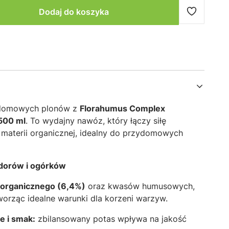
Dodaj do koszyka
 domowych plonów z
Florahumus Complex
500 ml
. To wydajny nawóz, który łączy siłę
 materii organicznej, idealny do przydomowych
dorów i ogórków
 organicznego (6,4%)
oraz kwasów humusowych,
worząc idealne warunki dla korzeni warzyw
.
e i smak:
zbilansowany potas wpływa na jakość