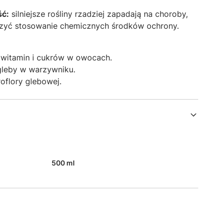
ść:
silniejsze rośliny rzadziej zapadają na choroby,
zyć stosowanie chemicznych środków ochrony.
witamin i cukrów w owocach.
gleby w warzywniku.
oflory glebowej.
500 ml