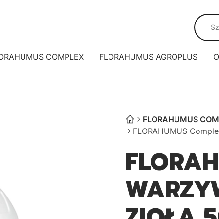
ORAHUMUS COMPLEX
FLORAHUMUS AGROPLUS
O
FLORAHUMUS COM
FLORAHUMUS Complex 
FLORA
WARZYW
ZIOŁA 