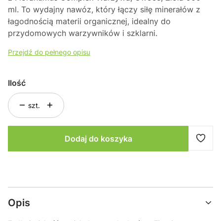
ml
. To wydajny nawóz, który łączy siłę minerałów z
łagodnością materii organicznej, idealny do
przydomowych warzywników i szklarni.
Przejdź do pełnego opisu
Ilość
szt.
Dodaj do koszyka
Opis