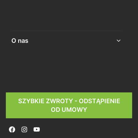
Polityka prywatności
Jak kupować?
O nas
Kontakt i dane firmy
O firmie
Nagrody i wyróżnienia
SZYBKIE ZWROTY - ODSTĄPIENIE
OD UMOWY