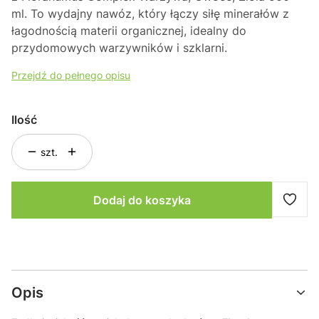
ml
. To wydajny nawóz, który łączy siłę minerałów z
łagodnością materii organicznej, idealny do
przydomowych warzywników i szklarni.
Przejdź do pełnego opisu
Ilość
szt.
Dodaj do koszyka
Opis