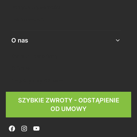
Polityka prywatności
Jak kupować?
O nas
Kontakt i dane firmy
O firmie
Nagrody i wyróżnienia
SZYBKIE ZWROTY - ODSTĄPIENIE
OD UMOWY