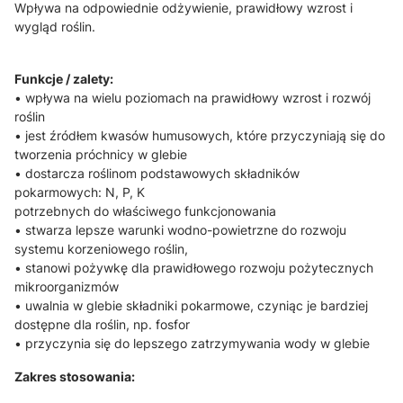
Wpływa na odpowiednie odżywienie, prawidłowy wzrost i
wygląd roślin.
Funkcje / zalety:
• wpływa na wielu poziomach na prawidłowy wzrost i rozwój
roślin
• jest źródłem kwasów humusowych, które przyczyniają się do
tworzenia próchnicy w glebie
• dostarcza roślinom podstawowych składników
pokarmowych: N, P, K
potrzebnych do właściwego funkcjonowania
• stwarza lepsze warunki wodno-powietrzne do rozwoju
systemu korzeniowego roślin,
• stanowi pożywkę dla prawidłowego rozwoju pożytecznych
mikroorganizmów
• uwalnia w glebie składniki pokarmowe, czyniąc je bardziej
dostępne dla roślin, np. fosfor
• przyczynia się do lepszego zatrzymywania wody w glebie
Zakres stosowania: