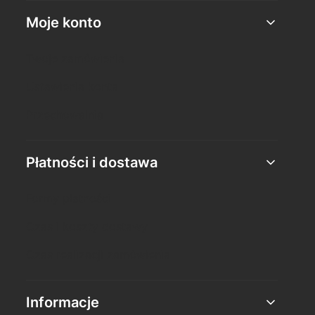
Moje konto
Twoje zamówienia
Ustawienia konta
Przechowalnia
Płatności i dostawa
Formy płatności
Czas i koszty dostawy
Czas realizacji zamówienia
Informacje