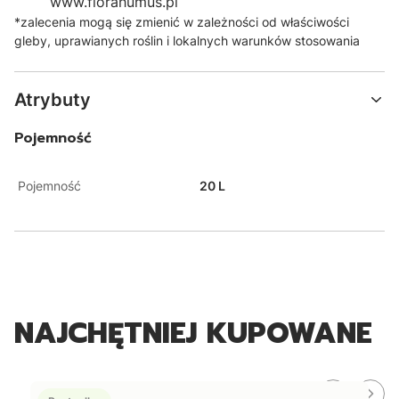
www.florahumus.pl
*zalecenia mogą się zmienić w zależności od właściwości
gleby, uprawianych roślin i lokalnych warunków stosowania
Atrybuty
Pojemność
Pojemność
20 L
NAJCHĘTNIEJ KUPOWANE