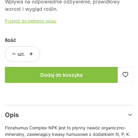
Wpływa na odpowiednie odżywienie, prawidłowy
wzrost i wygląd roślin.
Przejdź do pełnego opisu
Ilość
szt.
Dodaj do koszyka
Opis
Florahumus Complex NPK jest to płynny nawóz organiczno-
mineralny, zawierający kwasy humusowe z dodatkiem N, P, K.