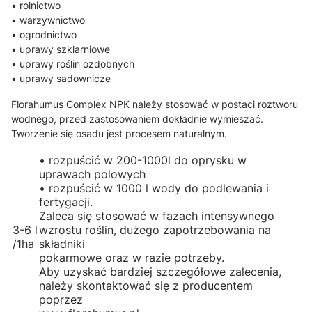
• rolnictwo
• warzywnictwo
• ogrodnictwo
• uprawy szklarniowe
• uprawy roślin ozdobnych
• uprawy sadownicze
Florahumus Complex NPK należy stosować w postaci roztworu
wodnego, przed zastosowaniem dokładnie wymieszać.
Tworzenie się osadu jest procesem naturalnym.
• rozpuścić w 200-1000l do oprysku w
uprawach polowych
• rozpuścić w 1000 l wody do podlewania i
fertygacji.
Zaleca się stosować w fazach intensywnego
3-6 l
wzrostu roślin, dużego zapotrzebowania na
/1ha
składniki
pokarmowe oraz w razie potrzeby.
Aby uzyskać bardziej szczegółowe zalecenia,
należy skontaktować się z producentem
poprzez