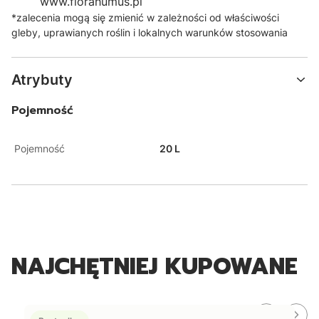
www.florahumus.pl
*zalecenia mogą się zmienić w zależności od właściwości
gleby, uprawianych roślin i lokalnych warunków stosowania
Atrybuty
Pojemność
Pojemność
20 L
NAJCHĘTNIEJ KUPOWANE