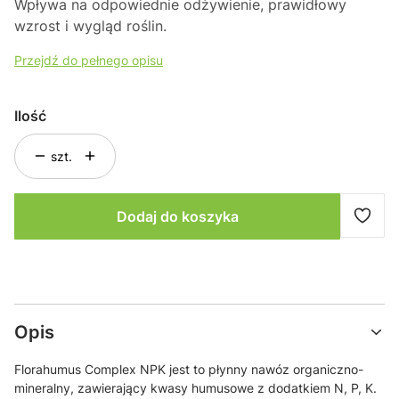
Wpływa na odpowiednie odżywienie, prawidłowy
wzrost i wygląd roślin.
Przejdź do pełnego opisu
Ilość
szt.
Dodaj do koszyka
Opis
Florahumus Complex NPK jest to płynny nawóz organiczno-
mineralny, zawierający kwasy humusowe z dodatkiem N, P, K.