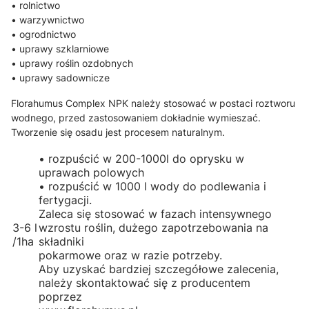
• rolnictwo
• warzywnictwo
• ogrodnictwo
• uprawy szklarniowe
• uprawy roślin ozdobnych
• uprawy sadownicze
Florahumus Complex NPK należy stosować w postaci roztworu
wodnego, przed zastosowaniem dokładnie wymieszać.
Tworzenie się osadu jest procesem naturalnym.
• rozpuścić w 200-1000l do oprysku w
uprawach polowych
• rozpuścić w 1000 l wody do podlewania i
fertygacji.
Zaleca się stosować w fazach intensywnego
3-6 l
wzrostu roślin, dużego zapotrzebowania na
/1ha
składniki
pokarmowe oraz w razie potrzeby.
Aby uzyskać bardziej szczegółowe zalecenia,
należy skontaktować się z producentem
poprzez