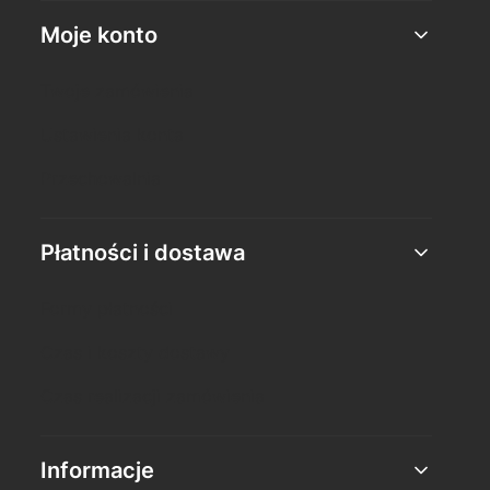
Moje konto
Twoje zamówienia
Ustawienia konta
Przechowalnia
Płatności i dostawa
Formy płatności
Czas i koszty dostawy
Czas realizacji zamówienia
Informacje