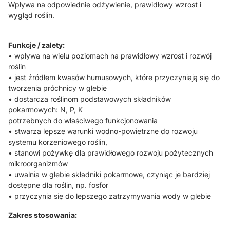
Wpływa na odpowiednie odżywienie, prawidłowy wzrost i
wygląd roślin.
Funkcje / zalety:
• wpływa na wielu poziomach na prawidłowy wzrost i rozwój
roślin
• jest źródłem kwasów humusowych, które przyczyniają się do
tworzenia próchnicy w glebie
• dostarcza roślinom podstawowych składników
pokarmowych: N, P, K
potrzebnych do właściwego funkcjonowania
• stwarza lepsze warunki wodno-powietrzne do rozwoju
systemu korzeniowego roślin,
• stanowi pożywkę dla prawidłowego rozwoju pożytecznych
mikroorganizmów
• uwalnia w glebie składniki pokarmowe, czyniąc je bardziej
dostępne dla roślin, np. fosfor
• przyczynia się do lepszego zatrzymywania wody w glebie
Zakres stosowania: