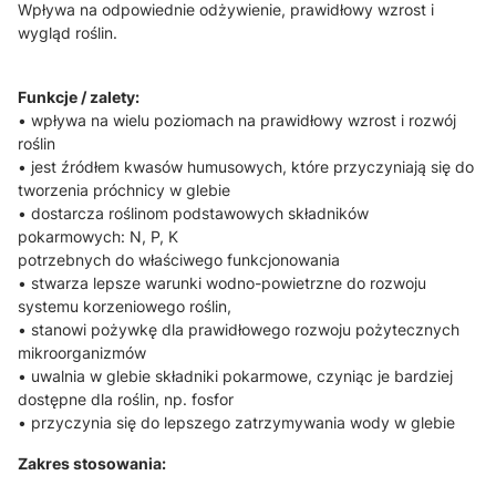
Wpływa na odpowiednie odżywienie, prawidłowy wzrost i
wygląd roślin.
Funkcje / zalety:
• wpływa na wielu poziomach na prawidłowy wzrost i rozwój
roślin
• jest źródłem kwasów humusowych, które przyczyniają się do
tworzenia próchnicy w glebie
• dostarcza roślinom podstawowych składników
pokarmowych: N, P, K
potrzebnych do właściwego funkcjonowania
• stwarza lepsze warunki wodno-powietrzne do rozwoju
systemu korzeniowego roślin,
• stanowi pożywkę dla prawidłowego rozwoju pożytecznych
mikroorganizmów
• uwalnia w glebie składniki pokarmowe, czyniąc je bardziej
dostępne dla roślin, np. fosfor
• przyczynia się do lepszego zatrzymywania wody w glebie
Zakres stosowania: