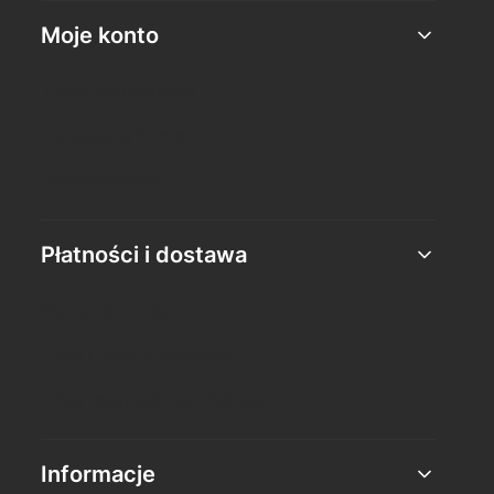
Moje konto
Twoje zamówienia
Ustawienia konta
Przechowalnia
Płatności i dostawa
Formy płatności
Czas i koszty dostawy
Czas realizacji zamówienia
Informacje