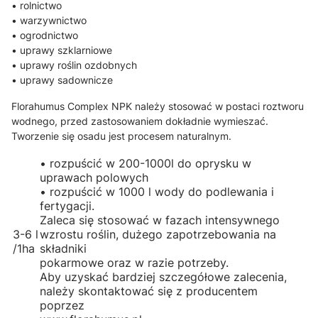
• rolnictwo
• warzywnictwo
• ogrodnictwo
• uprawy szklarniowe
• uprawy roślin ozdobnych
• uprawy sadownicze
Florahumus Complex NPK należy stosować w postaci roztworu
wodnego, przed zastosowaniem dokładnie wymieszać.
Tworzenie się osadu jest procesem naturalnym.
• rozpuścić w 200-1000l do oprysku w
uprawach polowych
• rozpuścić w 1000 l wody do podlewania i
fertygacji.
Zaleca się stosować w fazach intensywnego
3-6 l
wzrostu roślin, dużego zapotrzebowania na
/1ha
składniki
pokarmowe oraz w razie potrzeby.
Aby uzyskać bardziej szczegółowe zalecenia,
należy skontaktować się z producentem
poprzez