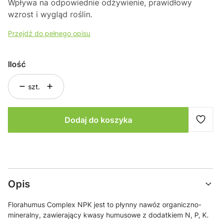
Wpływa na odpowiednie odżywienie, prawidłowy
wzrost i wygląd roślin.
Przejdź do pełnego opisu
Ilość
szt.
Dodaj do koszyka
Opis
Florahumus Complex NPK jest to płynny nawóz organiczno-
mineralny, zawierający kwasy humusowe z dodatkiem N, P, K.