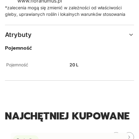
www.florahumus.pl
*zalecenia mogą się zmienić w zależności od właściwości
gleby, uprawianych roślin i lokalnych warunków stosowania
Atrybuty
Pojemność
Pojemność
20 L
NAJCHĘTNIEJ KUPOWANE