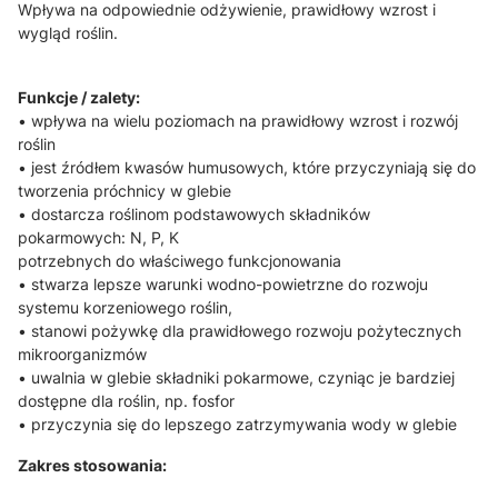
Wpływa na odpowiednie odżywienie, prawidłowy wzrost i
wygląd roślin.
Funkcje / zalety:
• wpływa na wielu poziomach na prawidłowy wzrost i rozwój
roślin
• jest źródłem kwasów humusowych, które przyczyniają się do
tworzenia próchnicy w glebie
• dostarcza roślinom podstawowych składników
pokarmowych: N, P, K
potrzebnych do właściwego funkcjonowania
• stwarza lepsze warunki wodno-powietrzne do rozwoju
systemu korzeniowego roślin,
• stanowi pożywkę dla prawidłowego rozwoju pożytecznych
mikroorganizmów
• uwalnia w glebie składniki pokarmowe, czyniąc je bardziej
dostępne dla roślin, np. fosfor
• przyczynia się do lepszego zatrzymywania wody w glebie
Zakres stosowania: