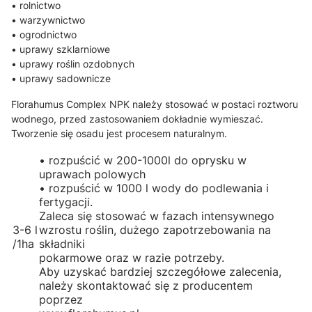
• rolnictwo
• warzywnictwo
• ogrodnictwo
• uprawy szklarniowe
• uprawy roślin ozdobnych
• uprawy sadownicze
Florahumus Complex NPK należy stosować w postaci roztworu
wodnego, przed zastosowaniem dokładnie wymieszać.
Tworzenie się osadu jest procesem naturalnym.
• rozpuścić w 200-1000l do oprysku w
uprawach polowych
• rozpuścić w 1000 l wody do podlewania i
fertygacji.
Zaleca się stosować w fazach intensywnego
3-6 l
wzrostu roślin, dużego zapotrzebowania na
/1ha
składniki
pokarmowe oraz w razie potrzeby.
Aby uzyskać bardziej szczegółowe zalecenia,
należy skontaktować się z producentem
poprzez