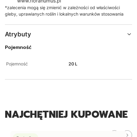
www.florahumus.pl
*zalecenia mogą się zmienić w zależności od właściwości
gleby, uprawianych roślin i lokalnych warunków stosowania
Atrybuty
Pojemność
Pojemność
20 L
NAJCHĘTNIEJ KUPOWANE