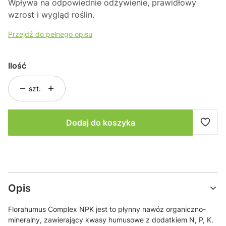
Wpływa na odpowiednie odżywienie, prawidłowy
wzrost i wygląd roślin.
Przejdź do pełnego opisu
Ilość
szt.
Dodaj do koszyka
Opis
Florahumus Complex NPK jest to płynny nawóz organiczno-
mineralny, zawierający kwasy humusowe z dodatkiem N, P, K.