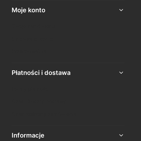
Moje konto
Twoje zamówienia
Ustawienia konta
Przechowalnia
Płatności i dostawa
Formy płatności
Czas i koszty dostawy
Czas realizacji zamówienia
Informacje