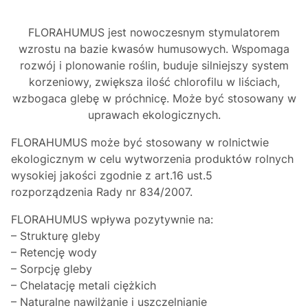
FLORAHUMUS jest nowoczesnym stymulatorem
wzrostu na bazie kwasów humusowych. Wspomaga
rozwój i plonowanie roślin, buduje silniejszy system
korzeniowy, zwiększa ilość chlorofilu w liściach,
wzbogaca glebę w próchnicę. Może być stosowany w
uprawach ekologicznych.
FLORAHUMUS może być stosowany w rolnictwie
ekologicznym w celu wytworzenia produktów rolnych
wysokiej jakości zgodnie z art.16 ust.5
rozporządzenia Rady nr 834/2007.
FLORAHUMUS wpływa pozytywnie na:
– Strukturę gleby
– Retencję wody
– Sorpcję gleby
– Chelatację metali ciężkich
– Naturalne nawilżanie i uszczelnianie