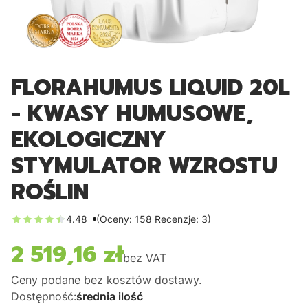
FLORAHUMUS LIQUID 20L
- KWASY HUMUSOWE,
EKOLOGICZNY
STYMULATOR WZROSTU
ROŚLIN
4.48
(Oceny: 158 Recenzje: 3)
2 519,16 zł
Cena
bez VAT
Ceny podane bez kosztów dostawy.
Dostępność:
średnia ilość