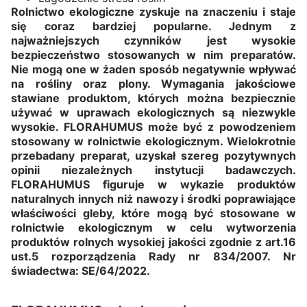
Rolnictwo ekologiczne zyskuje na znaczeniu i staje
się coraz bardziej popularne. Jednym z
najważniejszych czynników jest wysokie
bezpieczeństwo stosowanych w nim preparatów.
Nie mogą one w żaden sposób negatywnie wpływać
na rośliny oraz plony. Wymagania jakościowe
stawiane produktom, których można bezpiecznie
używać w uprawach ekologicznych są niezwykle
wysokie. FLORAHUMUS może być z powodzeniem
stosowany w rolnictwie ekologicznym. Wielokrotnie
przebadany preparat, uzyskał szereg pozytywnych
opinii niezależnych instytucji badawczych.
FLORAHUMUS figuruje w wykazie produktów
naturalnych innych niż nawozy i środki poprawiające
właściwości gleby, które mogą być stosowane w
rolnictwie ekologicznym w celu wytworzenia
produktów rolnych wysokiej jakości zgodnie z art.16
ust.5 rozporządzenia Rady nr 834/2007. Nr
świadectwa: SE/64/2022.