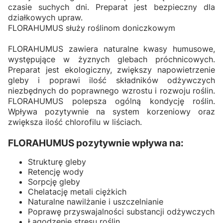
czasie suchych dni. Preparat jest bezpieczny dla
działkowych upraw.
FLORAHUMUS służy roślinom doniczkowym
FLORAHUMUS zawiera naturalne kwasy humusowe,
występujące w żyznych glebach próchnicowych.
Preparat jest ekologiczny, zwiększy napowietrzenie
gleby i poprawi ilość składników odżywczych
niezbędnych do poprawnego wzrostu i rozwoju roślin.
FLORAHUMUS polepsza ogólną kondycję roślin.
Wpływa pozytywnie na system korzeniowy oraz
zwiększa ilość chlorofilu w liściach.
FLORAHUMUS pozytywnie wpływa na:
Strukturę gleby
Retencję wody
Sorpcję gleby
Chelatację metali ciężkich
Naturalne nawilżanie i uszczelnianie
Poprawę przyswajalności substancji odżywczych
Łagodzenie stresu roślin