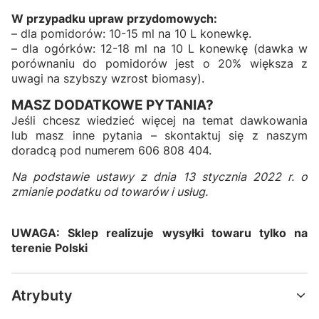
W przypadku upraw przydomowych:
– dla pomidorów: 10-15 ml na 10 L konewkę.
– dla ogórków: 12-18 ml na 10 L konewkę (dawka w
porównaniu do pomidorów jest o 20% większa z
uwagi na szybszy wzrost biomasy).
MASZ DODATKOWE PYTANIA?
Jeśli chcesz wiedzieć więcej na temat dawkowania
lub masz inne pytania – skontaktuj się z naszym
doradcą pod numerem 606 808 404.
Na podstawie ustawy z dnia 13 stycznia 2022 r. o
zmianie podatku od towarów i usług.
UWAGA: Sklep realizuje wysyłki towaru tylko na
terenie Polski
Atrybuty