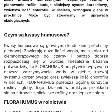
plonowanie roślin, buduje silniejszy system korzeniowy,
zwiększa ilość chlorofilu w liściach, wzbogaca glebę w
próchnicę. Może być stosowany w uprawach
ekologicznych.
Czym są kwasy humusowe?
Kwasy humusowe są głównym składnikiem próchnicy
glebowej. Zawierają duże ilości węgla, mają kolor od
ciemnobrązowego po czarny i bardzo dobrze
rozpuszczają się w wodzie. Niezależne badania
potwierdziły, że FLORAHUMUS pozytywnie wpływa na
dłuższe zatrzymywanie wody w glebie, rozwój
systemu korzeniowego oraz zwiększa ilość chlorofilu
w liściach. FLORAHUMUS polepsza ogólną kondycję
rośliny i gleby. Jego działanie w praktyce przekłada
się na zdrowsze, silniejsze rośliny oraz lepsze zbiory.
FLORAHUMUS w rolnictwie