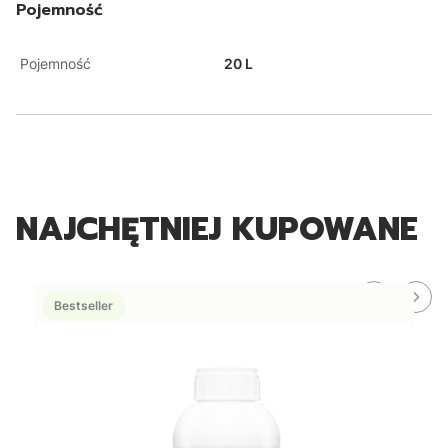
Pojemność
Pojemność
20 L
NAJCHĘTNIEJ KUPOWANE
Bestseller