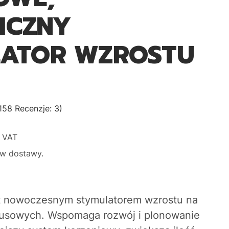
ICZNY
ATOR WZROSTU
158 Recenzje: 3)
 VAT
w dostawy.
nowoczesnym stymulatorem wzrostu na
usowych. Wspomaga rozwój i plonowanie