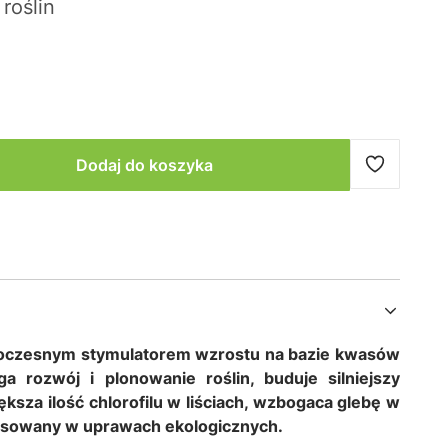
roślin
Dodaj do koszyka
czesnym stymulatorem wzrostu na bazie kwasów
rozwój i plonowanie roślin, buduje silniejszy
ksza ilość chlorofilu w liściach, wzbogaca glebę w
osowany w uprawach ekologicznych.