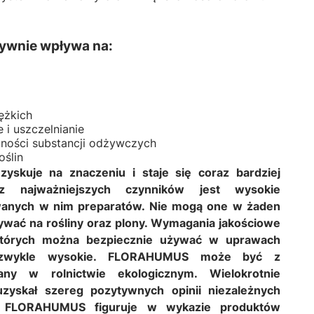
wnie wpływa na:
iężkich
 i uszczelnianie
ności substancji odżywczych
oślin
zyskuje na znaczeniu i staje się coraz bardziej
z najważniejszych czynników jest wysokie
anych w nim preparatów. Nie mogą one w żaden
wać na rośliny oraz plony. Wymagania jakościowe
których można bezpiecznie używać w uprawach
iezwykle wysokie. FLORAHUMUS może być z
ny w rolnictwie ekologicznym. Wielokrotnie
uzyskał szereg pozytywnych opinii niezależnych
h. FLORAHUMUS figuruje w wykazie produktów