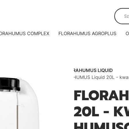
ORAHUMUS COMPLEX
FLORAHUMUS AGROPLUS
O
FLORAHUMUS LIQUID
FLORAHUMUS Liquid 20L - kwasy
FLORAH
20L - 
HUMUS