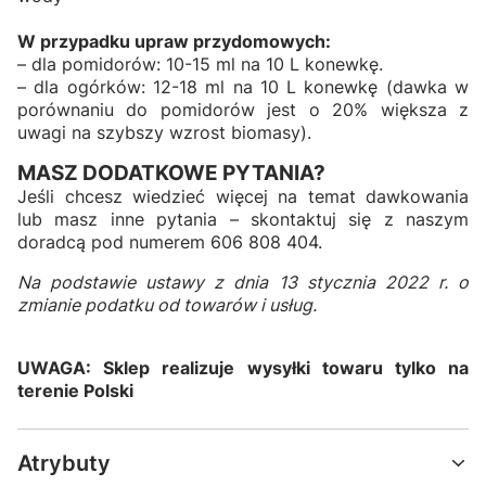
W przypadku upraw przydomowych:
– dla pomidorów: 10-15 ml na 10 L konewkę.
– dla ogórków: 12-18 ml na 10 L konewkę (dawka w
porównaniu do pomidorów jest o 20% większa z
uwagi na szybszy wzrost biomasy).
MASZ DODATKOWE PYTANIA?
Jeśli chcesz wiedzieć więcej na temat dawkowania
lub masz inne pytania – skontaktuj się z naszym
doradcą pod numerem 606 808 404.
Na podstawie ustawy z dnia 13 stycznia 2022 r. o
zmianie podatku od towarów i usług.
UWAGA: Sklep realizuje wysyłki towaru tylko na
terenie Polski
Atrybuty