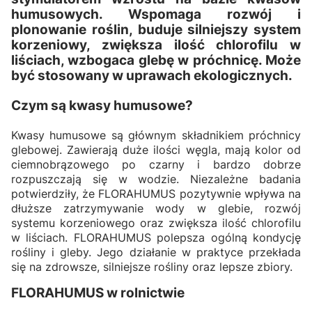
humusowych. Wspomaga rozwój i
plonowanie roślin, buduje silniejszy system
korzeniowy, zwiększa ilość chlorofilu w
liściach, wzbogaca glebę w próchnicę. Może
być stosowany w uprawach ekologicznych.
Czym są kwasy humusowe?
Kwasy humusowe są głównym składnikiem próchnicy
glebowej. Zawierają duże ilości węgla, mają kolor od
ciemnobrązowego po czarny i bardzo dobrze
rozpuszczają się w wodzie. Niezależne badania
potwierdziły, że FLORAHUMUS pozytywnie wpływa na
dłuższe zatrzymywanie wody w glebie, rozwój
systemu korzeniowego oraz zwiększa ilość chlorofilu
w liściach. FLORAHUMUS polepsza ogólną kondycję
rośliny i gleby. Jego działanie w praktyce przekłada
się na zdrowsze, silniejsze rośliny oraz lepsze zbiory.
FLORAHUMUS w rolnictwie