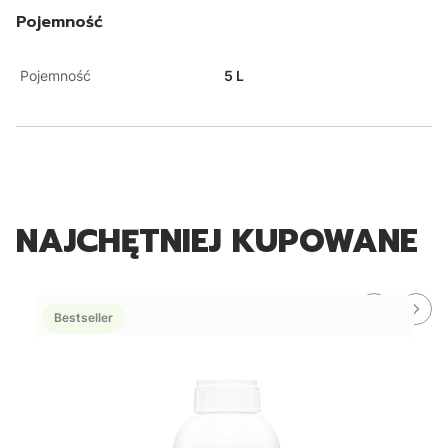
Pojemność
Pojemność
5 L
NAJCHĘTNIEJ KUPOWANE
Bestseller