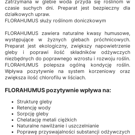
Zatrzymana w glebie woda przyda się roślinom w
czasie suchych dni. Preparat jest bezpieczny dla
działkowych upraw.
FLORAHUMUS służy roślinom doniczkowym
FLORAHUMUS zawiera naturalne kwasy humusowe,
występujące w żyznych glebach próchnicowych.
Preparat jest ekologiczny, zwiększy napowietrzenie
gleby i poprawi ilość składników odżywczych
niezbędnych do poprawnego wzrostu i rozwoju roślin.
FLORAHUMUS polepsza ogólną kondycję roślin.
Wpływa pozytywnie na system korzeniowy oraz
zwiększa ilość chlorofilu w liściach.
FLORAHUMUS pozytywnie wpływa na:
Strukturę gleby
Retencję wody
Sorpcję gleby
Chelatację metali ciężkich
Naturalne nawilżanie i uszczelnianie
Poprawę przyswajalności substancji odżywczych