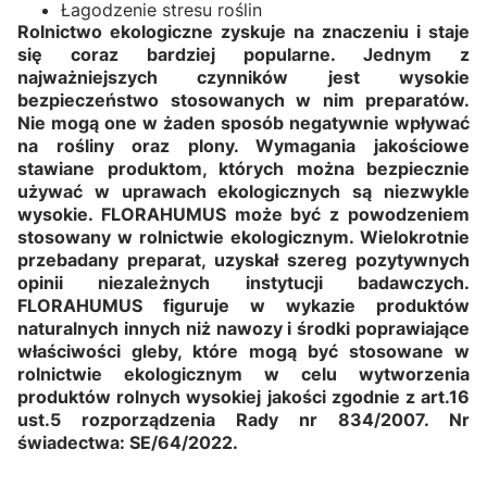
Łagodzenie stresu roślin
Rolnictwo ekologiczne zyskuje na znaczeniu i staje
się coraz bardziej popularne. Jednym z
najważniejszych czynników jest wysokie
bezpieczeństwo stosowanych w nim preparatów.
Nie mogą one w żaden sposób negatywnie wpływać
na rośliny oraz plony. Wymagania jakościowe
stawiane produktom, których można bezpiecznie
używać w uprawach ekologicznych są niezwykle
wysokie. FLORAHUMUS może być z powodzeniem
stosowany w rolnictwie ekologicznym. Wielokrotnie
przebadany preparat, uzyskał szereg pozytywnych
opinii niezależnych instytucji badawczych.
FLORAHUMUS figuruje w wykazie produktów
naturalnych innych niż nawozy i środki poprawiające
właściwości gleby, które mogą być stosowane w
rolnictwie ekologicznym w celu wytworzenia
produktów rolnych wysokiej jakości zgodnie z art.16
ust.5 rozporządzenia Rady nr 834/2007. Nr
świadectwa: SE/64/2022.