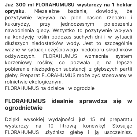
Już 300 ml FLORAHUMUSU wystarczy na 1 hektar
oprysku
. Niezależne badania, dowiodły, że
pozytywnie wpływa na plon nasion rzepaku i
kukurydzy, przy jednoczesnym polepszeniu
nawodnienia gleby. Wszystko to pozytywnie wpływa
na kondycję roślin podczas suchych dni i w sytuacji
dłuższych niedostatków wody. Jest to szczególnie
ważne w sytuacji częściowego niedoboru składników
odżywczych. FLORAHUMUS wzmacnia system
korzeniowy rośliny, co pozwala jej na lepsze
pobieranie niezbędnych substancji z głębszych partii
gleby. Preparat FLORAHUMUS może być stosowany w
rolnictwie ekologicznym.
FLORAHUMUS na działce i w ogrodzie
FLORAHUMUS idealnie sprawdza się w
ogrodnictwie
Dzięki wysokiej wydajności już 15 ml preparatu
wystarczy na 10 litrową konewkę! Stosując
FLORAHUMUS użyźnisz glebę i ją uszczelnisz.