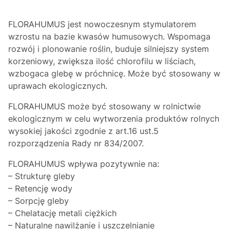
FLORAHUMUS jest nowoczesnym stymulatorem
wzrostu na bazie kwasów humusowych. Wspomaga
rozwój i plonowanie roślin, buduje silniejszy system
korzeniowy, zwiększa ilość chlorofilu w liściach,
wzbogaca glebę w próchnicę. Może być stosowany w
uprawach ekologicznych.
FLORAHUMUS może być stosowany w rolnictwie
ekologicznym w celu wytworzenia produktów rolnych
wysokiej jakości zgodnie z art.16 ust.5
rozporządzenia Rady nr 834/2007.
FLORAHUMUS wpływa pozytywnie na:
– Strukturę gleby
– Retencję wody
– Sorpcję gleby
– Chelatację metali ciężkich
– Naturalne nawilżanie i uszczelnianie