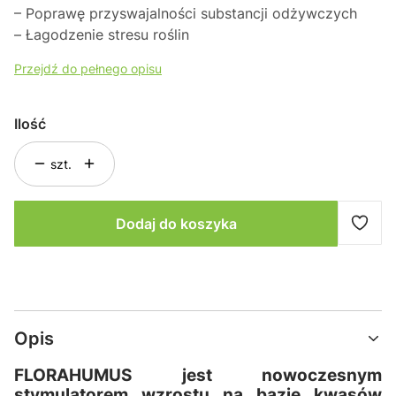
– Poprawę przyswajalności substancji odżywczych
– Łagodzenie stresu roślin
Przejdź do pełnego opisu
Ilość
szt.
Dodaj do koszyka
Opis
FLORAHUMUS jest nowoczesnym
stymulatorem wzrostu na bazie kwasów