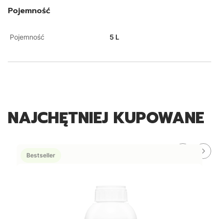
Pojemność
Pojemność
5 L
NAJCHĘTNIEJ KUPOWANE
Bestseller