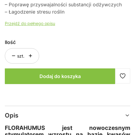
– Poprawę przyswajalności substancji odżywczych
– Łagodzenie stresu roślin
Przejdź do pełnego opisu
Ilość
szt.
Dodaj do koszyka
Opis
FLORAHUMUS jest nowoczesnym
stymulatorem wzrostu na bazie kwasów