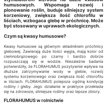
humusowych. Wspomaga rozwój i
plonowanie roślin, buduje silniejszy system
korzeniowy, zwiększa ilość chlorofilu w
liściach, wzbogaca glebę w próchnicę. Może
być stosowany w uprawach ekologicznych.
Czym są kwasy humusowe?
Kwasy humusowe są głównym składnikiem próchnicy
glebowej. Zawierają duże ilości węgla, mają kolor od
ciemnobrązowego po czarny i bardzo dobrze
rozpuszczają się w wodzie. Niezależne badania
potwierdziły, że FLORAHUMUS pozytywnie wpływa na
dłuższe zatrzymywanie wody w glebie, rozwój
systemu korzeniowego oraz zwiększa ilość chlorofilu
w liściach. FLORAHUMUS polepsza ogólną kondycję
rośliny i gleby. Jego działanie w praktyce przekłada
się na zdrowsze, silniejsze rośliny oraz lepsze zbiory.
FLORAHUMUS w rolnictwie