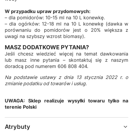
W przypadku upraw przydomowych:
– dla pomidorów: 10-15 ml na 10 L konewkę.
– dla ogórków: 12-18 ml na 10 L konewkę (dawka w
porównaniu do pomidorów jest o 20% większa z
uwagi na szybszy wzrost biomasy).
MASZ DODATKOWE PYTANIA?
Jeśli chcesz wiedzieć więcej na temat dawkowania
lub masz inne pytania – skontaktuj się z naszym
doradcą pod numerem 606 808 404.
Na podstawie ustawy z dnia 13 stycznia 2022 r. o
zmianie podatku od towarów i usług.
UWAGA: Sklep realizuje wysyłki towaru tylko na
terenie Polski
Atrybuty