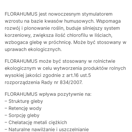
FLORAHUMUS jest nowoczesnym stymulatorem
wzrostu na bazie kwasów humusowych. Wspomaga
rozwój i plonowanie roślin, buduje silniejszy system
korzeniowy, zwiększa ilość chlorofilu w liściach,
wzbogaca glebę w próchnicę. Może być stosowany w
uprawach ekologicznych.
FLORAHUMUS może być stosowany w rolnictwie
ekologicznym w celu wytworzenia produktów rolnych
wysokiej jakości zgodnie z art.16 ust.5
rozporządzenia Rady nr 834/2007.
FLORAHUMUS wpływa pozytywnie na:
– Strukturę gleby
– Retencję wody
– Sorpcję gleby
– Chelatację metali ciężkich
– Naturalne nawilżanie i uszczelnianie