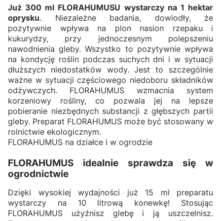
Już 300 ml FLORAHUMUSU wystarczy na 1 hektar
oprysku
. Niezależne badania, dowiodły, że
pozytywnie wpływa na plon nasion rzepaku i
kukurydzy, przy jednoczesnym polepszeniu
nawodnienia gleby. Wszystko to pozytywnie wpływa
na kondycję roślin podczas suchych dni i w sytuacji
dłuższych niedostatków wody. Jest to szczególnie
ważne w sytuacji częściowego niedoboru składników
odżywczych. FLORAHUMUS wzmacnia system
korzeniowy rośliny, co pozwala jej na lepsze
pobieranie niezbędnych substancji z głębszych partii
gleby. Preparat FLORAHUMUS może być stosowany w
rolnictwie ekologicznym.
FLORAHUMUS na działce i w ogrodzie
FLORAHUMUS idealnie sprawdza się w
ogrodnictwie
Dzięki wysokiej wydajności już 15 ml preparatu
wystarczy na 10 litrową konewkę! Stosując
FLORAHUMUS użyźnisz glebę i ją uszczelnisz.