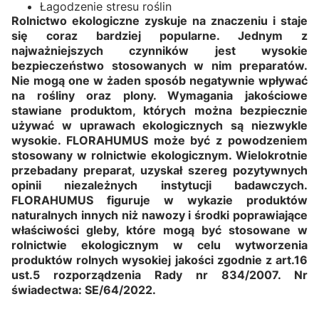
Łagodzenie stresu roślin
Rolnictwo ekologiczne zyskuje na znaczeniu i staje
się coraz bardziej popularne. Jednym z
najważniejszych czynników jest wysokie
bezpieczeństwo stosowanych w nim preparatów.
Nie mogą one w żaden sposób negatywnie wpływać
na rośliny oraz plony. Wymagania jakościowe
stawiane produktom, których można bezpiecznie
używać w uprawach ekologicznych są niezwykle
wysokie. FLORAHUMUS może być z powodzeniem
stosowany w rolnictwie ekologicznym. Wielokrotnie
przebadany preparat, uzyskał szereg pozytywnych
opinii niezależnych instytucji badawczych.
FLORAHUMUS figuruje w wykazie produktów
naturalnych innych niż nawozy i środki poprawiające
właściwości gleby, które mogą być stosowane w
rolnictwie ekologicznym w celu wytworzenia
produktów rolnych wysokiej jakości zgodnie z art.16
ust.5 rozporządzenia Rady nr 834/2007. Nr
świadectwa: SE/64/2022.