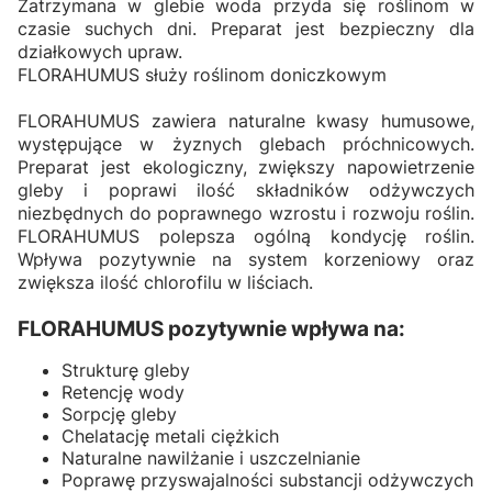
Zatrzymana w glebie woda przyda się roślinom w
czasie suchych dni. Preparat jest bezpieczny dla
działkowych upraw.
FLORAHUMUS służy roślinom doniczkowym
FLORAHUMUS zawiera naturalne kwasy humusowe,
występujące w żyznych glebach próchnicowych.
Preparat jest ekologiczny, zwiększy napowietrzenie
gleby i poprawi ilość składników odżywczych
niezbędnych do poprawnego wzrostu i rozwoju roślin.
FLORAHUMUS polepsza ogólną kondycję roślin.
Wpływa pozytywnie na system korzeniowy oraz
zwiększa ilość chlorofilu w liściach.
FLORAHUMUS pozytywnie wpływa na:
Strukturę gleby
Retencję wody
Sorpcję gleby
Chelatację metali ciężkich
Naturalne nawilżanie i uszczelnianie
Poprawę przyswajalności substancji odżywczych