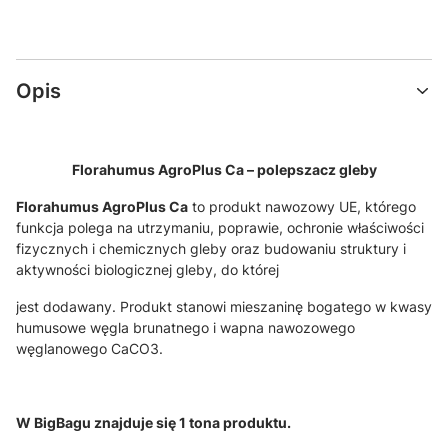
Opis
Florahumus AgroPlus Ca – polepszacz gleby
Florahumus AgroPlus Ca
to produkt nawozowy UE, którego
funkcja polega na utrzymaniu, poprawie, ochronie właściwości
fizycznych i chemicznych gleby oraz budowaniu struktury i
aktywności biologicznej gleby, do której
jest dodawany. Produkt stanowi mieszaninę bogatego w kwasy
humusowe węgla brunatnego i wapna nawozowego
węglanowego CaCO
3
.
W BigBagu znajduje się 1 tona produktu.