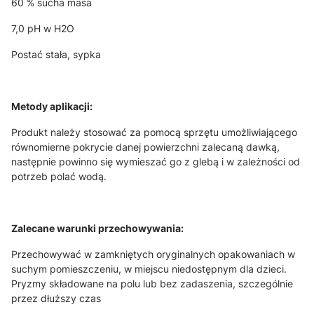
60 % sucha masa
7,0 pH w H
2
O
Postać stała, sypka
Metody aplikacji:
Produkt należy stosować za pomocą sprzętu umożliwiającego
równomierne pokrycie danej powierzchni zalecaną dawką,
następnie powinno się wymieszać go z glebą i w zależności od
potrzeb polać wodą.
Zalecane warunki przechowywania:
Przechowywać w zamkniętych oryginalnych opakowaniach w
suchym pomieszczeniu, w miejscu niedostępnym dla dzieci.
Pryzmy składowane na polu lub bez zadaszenia, szczególnie
przez dłuższy czas