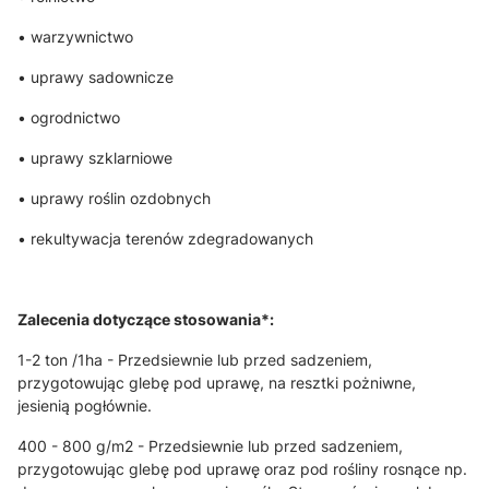
• warzywnictwo
• uprawy sadownicze
• ogrodnictwo
• uprawy szklarniowe
• uprawy roślin ozdobnych
• rekultywacja terenów zdegradowanych
Zalecenia dotyczące stosowania*:
1-2 ton /1ha - Przedsiewnie lub przed sadzeniem,
przygotowując glebę pod uprawę, na resztki pożniwne,
jesienią pogłównie.
400 - 800 g/m2 - Przedsiewnie lub przed sadzeniem,
przygotowując glebę pod uprawę oraz pod rośliny rosnące np.