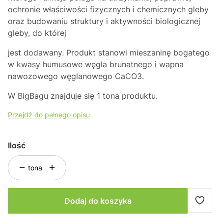
ochronie właściwości fizycznych i chemicznych gleby
oraz budowaniu struktury i aktywności biologicznej
gleby, do której
jest dodawany. Produkt stanowi mieszaninę bogatego
w kwasy humusowe węgla brunatnego i wapna
nawozowego węglanowego CaCO
3
.
W BigBagu znajduje się 1 tona produktu.
Przejdź do pełnego opisu
Ilość
tona
Dodaj do koszyka