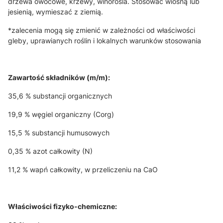
drzewa owocowe, krzewy, winorośla. Stosować wiosną lub
jesienią, wymieszać z ziemią.
*zalecenia mogą się zmienić w zależności od właściwości
gleby, uprawianych roślin i lokalnych warunków stosowania
Zawartość składników (m/m):
35,6 % substancji organicznych
19,9 % węgiel organiczny (Corg)
15,5 % substancji humusowych
0,35 % azot całkowity (N)
11,2 % wapń całkowity, w przeliczeniu na CaO
Właściwości fizyko-chemiczne: