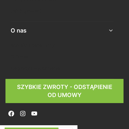
Jak kupować?
O nas
Kontakt i dane firmy
O firmie
Nagrody i wyróżnienia
SZYBKIE ZWROTY - ODSTĄPIENIE
OD UMOWY