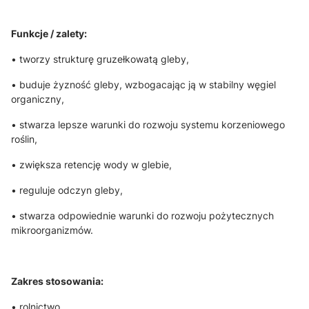
Funkcje / zalety:
• tworzy strukturę gruzełkowatą gleby,
• buduje żyzność gleby, wzbogacając ją w stabilny węgiel
organiczny,
• stwarza lepsze warunki do rozwoju systemu korzeniowego
roślin,
• zwiększa retencję wody w glebie,
• reguluje odczyn gleby,
• stwarza odpowiednie warunki do rozwoju pożytecznych
mikroorganizmów.
Zakres stosowania:
• rolnictwo