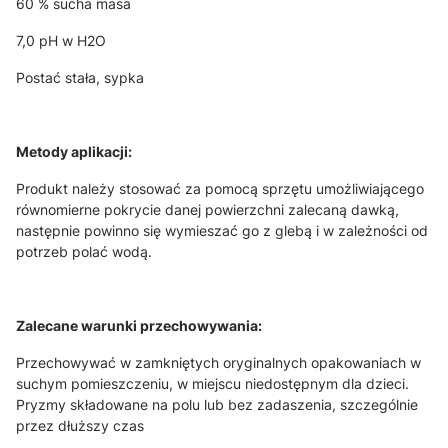
60 % sucha masa
7,0 pH w H
2
O
Postać stała, sypka
Metody aplikacji:
Produkt należy stosować za pomocą sprzętu umożliwiającego
równomierne pokrycie danej powierzchni zalecaną dawką,
następnie powinno się wymieszać go z glebą i w zależności od
potrzeb polać wodą.
Zalecane warunki przechowywania:
Przechowywać w zamkniętych oryginalnych opakowaniach w
suchym pomieszczeniu, w miejscu niedostępnym dla dzieci.
Pryzmy składowane na polu lub bez zadaszenia, szczególnie
przez dłuższy czas