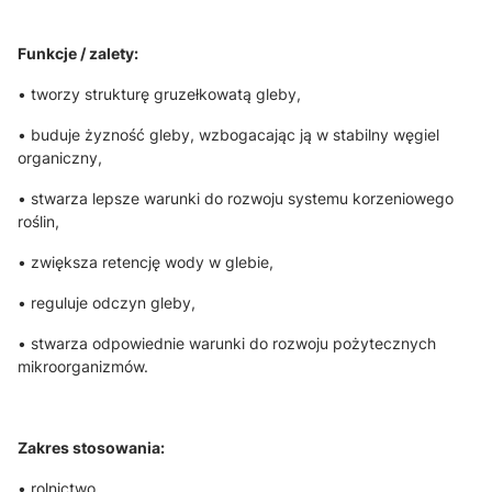
Funkcje / zalety:
• tworzy strukturę gruzełkowatą gleby,
• buduje żyzność gleby, wzbogacając ją w stabilny węgiel
organiczny,
• stwarza lepsze warunki do rozwoju systemu korzeniowego
roślin,
• zwiększa retencję wody w glebie,
• reguluje odczyn gleby,
• stwarza odpowiednie warunki do rozwoju pożytecznych
mikroorganizmów.
Zakres stosowania:
• rolnictwo