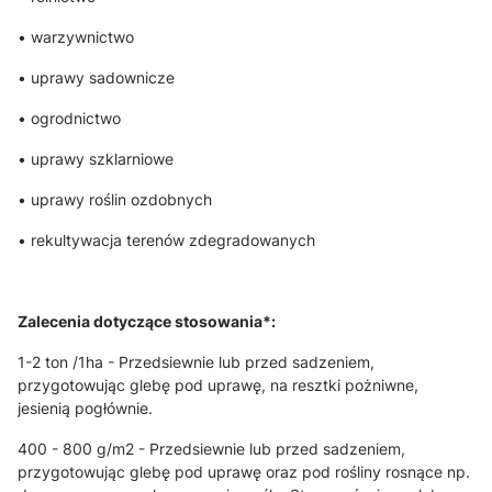
• warzywnictwo
• uprawy sadownicze
• ogrodnictwo
• uprawy szklarniowe
• uprawy roślin ozdobnych
• rekultywacja terenów zdegradowanych
Zalecenia dotyczące stosowania*:
1-2 ton /1ha - Przedsiewnie lub przed sadzeniem,
przygotowując glebę pod uprawę, na resztki pożniwne,
jesienią pogłównie.
400 - 800 g/m2 - Przedsiewnie lub przed sadzeniem,
przygotowując glebę pod uprawę oraz pod rośliny rosnące np.