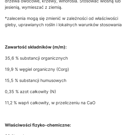
drzewa owocowe, krzewy, winorośla. Stosować wiosną lub
jesienią, wymieszać z ziemią.
*zalecenia mogą się zmienić w zależności od właściwości
gleby, uprawianych roślin i lokalnych warunków stosowania
Zawartość składników (m/m):
35,6 % substancji organicznych
19,9 % węgiel organiczny (Corg)
15,5 % substancji humusowych
0,35 % azot całkowity (N)
11,2 % wapń całkowity, w przeliczeniu na CaO
Właściwości fizyko-chemiczne: