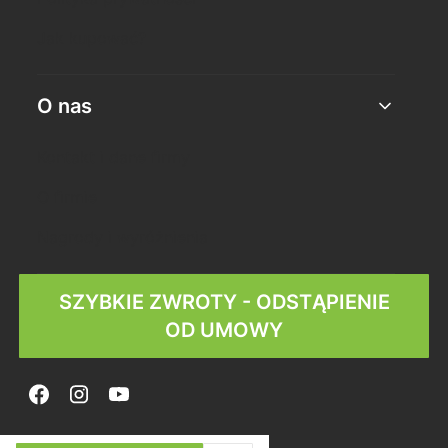
Jak kupować?
O nas
Kontakt i dane firmy
O firmie
Nagrody i wyróżnienia
SZYBKIE ZWROTY - ODSTĄPIENIE
OD UMOWY