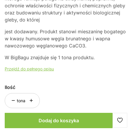
ochronie właściwości fizycznych i chemicznych gleby
oraz budowaniu struktury i aktywności biologicznej
gleby, do której
jest dodawany. Produkt stanowi mieszaninę bogatego
w kwasy humusowe węgla brunatnego i wapna
nawozowego węglanowego CaCO
3
.
W BigBagu znajduje się 1 tona produktu.
Przejdź do pełnego opisu
Ilość
tona
Dodaj do koszyka