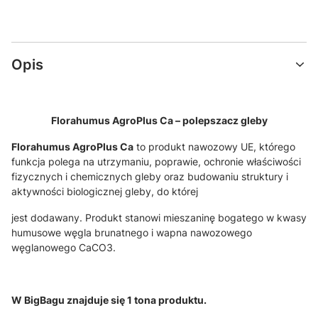
Opis
Florahumus AgroPlus Ca – polepszacz gleby
Florahumus AgroPlus Ca
to produkt nawozowy UE, którego
funkcja polega na utrzymaniu, poprawie, ochronie właściwości
fizycznych i chemicznych gleby oraz budowaniu struktury i
aktywności biologicznej gleby, do której
jest dodawany. Produkt stanowi mieszaninę bogatego w kwasy
humusowe węgla brunatnego i wapna nawozowego
węglanowego CaCO
3
.
W BigBagu znajduje się 1 tona produktu.