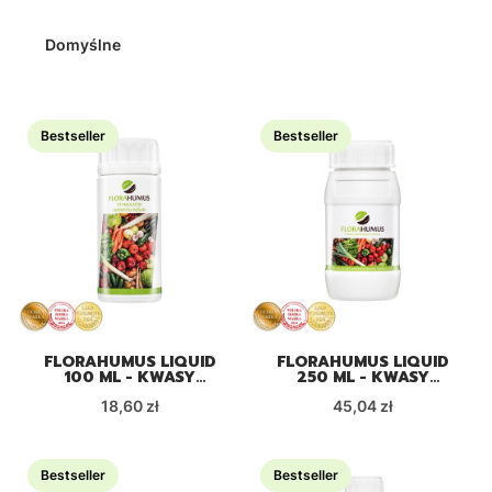
Domyślne
Bestseller
Bestseller
FLORAHUMUS LIQUID
FLORAHUMUS LIQUID
100 ML - KWASY
250 ML - KWASY
HUMUSOWE,
HUMUSOWE,
Cena
Cena
EKOLOGICZNY
18,60 zł
EKOLOGICZNY
45,04 zł
STYMULATOR WZROSTU
STYMULATOR WZROSTU
ROŚLIN
ROŚLIN
Bestseller
Bestseller