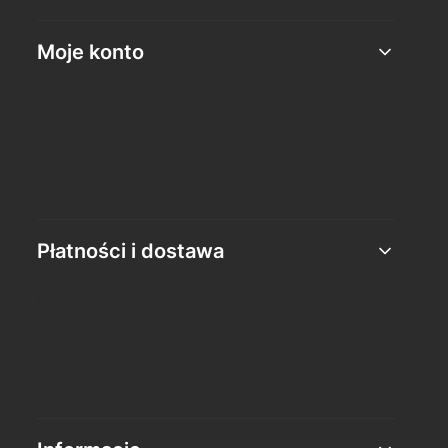
Moje konto
Twoje zamówienia
Ustawienia konta
Przechowalnia
Płatności i dostawa
Formy płatności
Czas i koszty dostawy
Czas realizacji zamówienia